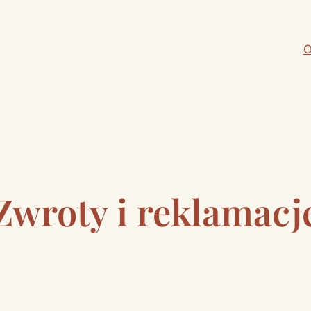
O
Zwroty i reklamacj