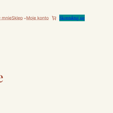
Skontaktuj się
 mnie
Sklep
Moje konto
e