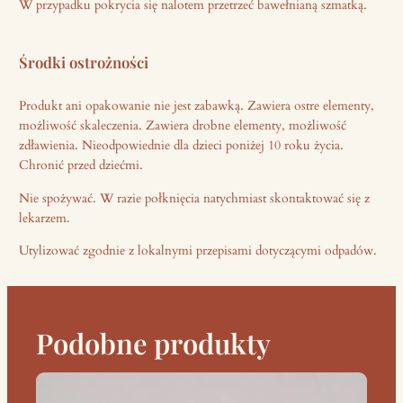
W przypadku pokrycia się nalotem przetrzeć bawełnianą szmatką.
Środki ostrożności
Produkt ani opakowanie nie jest zabawką. Zawiera ostre elementy,
możliwość skaleczenia. Zawiera drobne elementy, możliwość
zdławienia. Nieodpowiednie dla dzieci poniżej 10 roku życia.
Chronić przed dziećmi.
Nie spożywać. W razie połknięcia natychmiast skontaktować się z
lekarzem.
Utylizować zgodnie z lokalnymi przepisami dotyczącymi odpadów.
Podobne produkty