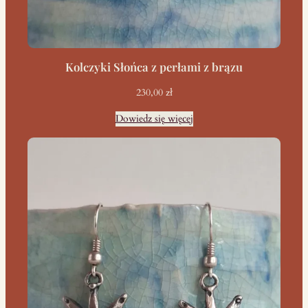
Kolczyki Słońca z perłami z brązu
230,00
zł
Dowiedz się więcej