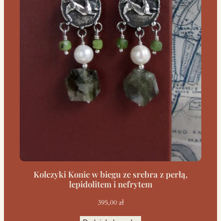
Kolczyki Konie w biegu ze srebra z perłą,
lepidolitem i nefrytem
395,00
zł