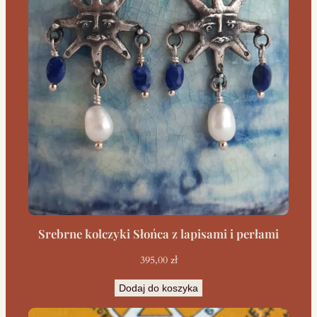
Srebrne kolczyki Słońca z lapisami i perłami
395,00
zł
Dodaj do koszyka