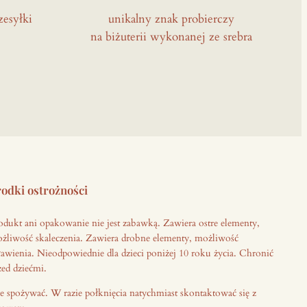
zesyłki
unikalny znak probierczy
na biżuterii wykonanej ze srebra
odki ostrożności
odukt ani opakowanie nie jest zabawką. Zawiera ostre elementy,
żliwość skaleczenia. Zawiera drobne elementy, możliwość
ławienia. Nieodpowiednie dla dzieci poniżej 10 roku życia. Chronić
zed dziećmi.
e spożywać. W razie połknięcia natychmiast skontaktować się z