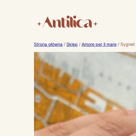
Strona główna
/
Sklep
/
Amore per il mare
/ Sygnet 