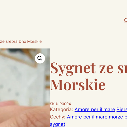
O
ze srebra Dno Morskie
Sygnet ze 
Morskie
SKU:
P0004
Kategoria:
Amore per il mare
Pier
Cechy:
Amore per il mare
morze
p
sygnet