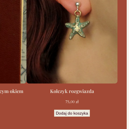
ącym okiem
Kolczyk rozgwiazda
75,00
zł
Dodaj do koszyka