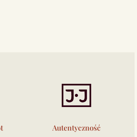
t
Autentyczność