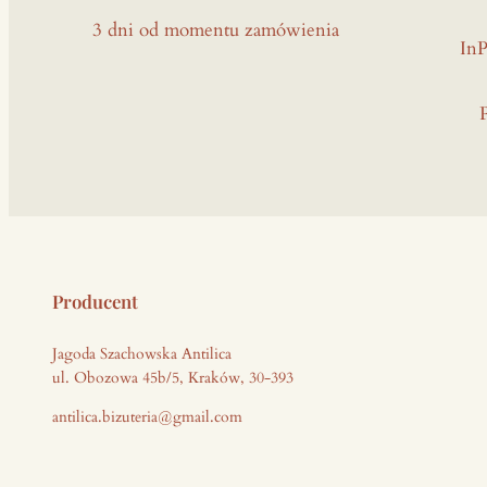
3 dni od momentu zamówienia
InP
Producent
Jagoda Szachowska Antilica
ul. Obozowa 45b/5, Kraków, 30-393
antilica.bizuteria@gmail.com