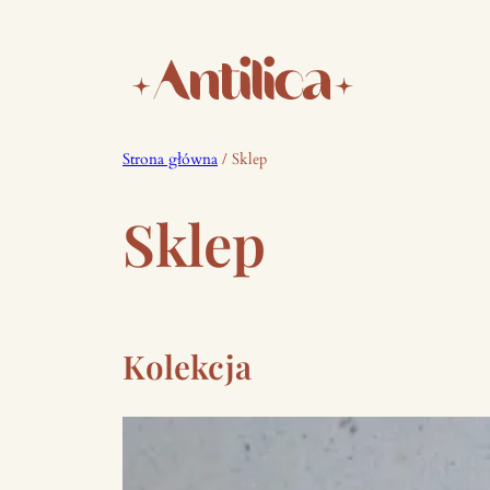
Przejdź
do
treści
Strona główna
/ Sklep
Sklep
Kolekcja