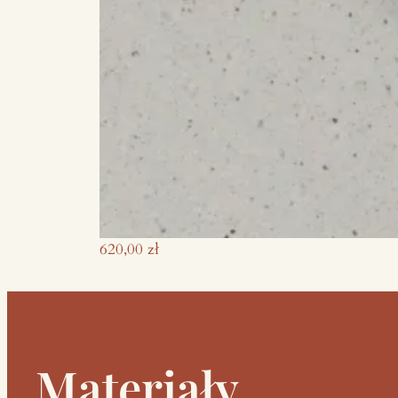
620,00
zł
Materiały