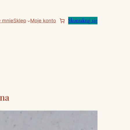
Skontaktuj się
 mnie
Sklep
Moje konto
na