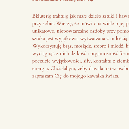
Biżuterię traktuję jak małe dzieło sztuki i kaw
przy sobie. Wierzę, że mówi ona wiele o jej p
unikatowe, niepowtarzalne ozdoby przy pomoc
sztuka jest wyjątkowa, wytwarzana z miłością 
Wykorzystuję brąz, mosiądz, srebro i miedź, k
wyciągnąć z nich dzikość i organiczność form
poczucie wyjątkowości, siły, kontaktu z ziemi
energią. Chciałabym, żeby dawała to też osobo
zapraszam Cię do mojego kawałka świata.