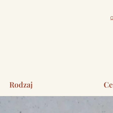
O
Rodzaj
Ce