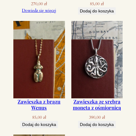
270,00
zł
85,00
zł
Dowiedz się więcej
Dodaj do koszyka
Zawieszka z brązu
Zawieszka ze srebra
Wenus
moneta z ośmiornicą
85,00
zł
390,00
zł
Dodaj do koszyka
Dodaj do koszyka